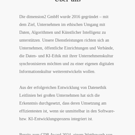
Die dimension2 GmbH wurde 2016 gegründet – mit
dem Ziel, Unternehmen im ethischen Umgang mit
Daten, Algorithmen und Künstlicher Intelligenz zu
unterstützen. Unsere Dienst­leistungen richten sich an
Unternehmen, öffentliche Einrichtungen und Verbände,
die Daten- und KI-Ethik mit ihrer Unternehmens­kultur
synchronisieren möchten und zu einer eigenen digitalen
Informationskultur weiterentwickeln wollen.
Aus der erfolgreichen Entwicklung von Datenethik
Leitlinien bei großen Unternehmen hat sich die
Erkenntnis durchgesetzt, dass deren Umsetzung am
effizientesten ist, wenn sie unmittelbar in den Software-
bzw. KI-Entwicklungsprozess integriert ist.
Bereits zum CDR Award 2024, einem Wettbewerb von