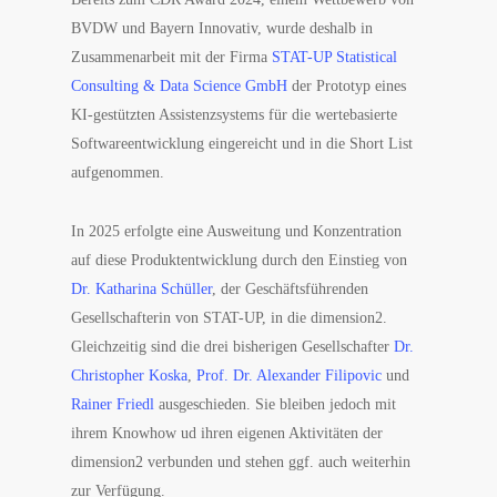
BVDW und Bayern Innovativ, wurde deshalb in
Zusammenarbeit mit der Firma
STAT-UP Statistical
Consulting & Data Science GmbH
der Prototyp eines
KI-gestützten Assistenzsystems für die wertebasierte
Softwareentwicklung eingereicht und in die Short List
aufgenommen.
In 2025 erfolgte eine Ausweitung und Konzentration
auf diese Produktentwicklung durch den Einstieg von
Dr. Katharina Schüller
, der Geschäftsführenden
Gesellschafterin von STAT-UP, in die dimension2.
Gleichzeitig sind die drei bisherigen Gesellschafter
Dr.
Christopher Koska
,
Prof. Dr. Alexander Filipovic
und
Rainer Friedl
ausgeschieden. Sie bleiben jedoch mit
ihrem Knowhow ud ihren eigenen Aktivitäten der
dimension2 verbunden und stehen ggf. auch weiterhin
zur Verfügung.